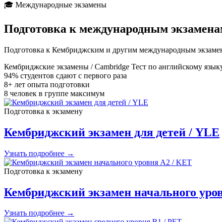
🎓 Международные экзамены
Подготовка к
международным экзамена
Подготовка к Кембриджским и другим международным экзамена
Кембриджские экзамены / Cambridge
Тест по английскому язык
94%
студентов сдают с первого раза
8+
лет опыта подготовки
8
человек в группе максимум
Подготовка к экзамену
Кембриджский экзамен для детей / YLE
Узнать подробнее →
Подготовка к экзамену
Кембриджский экзамен начального уро
Узнать подробнее →