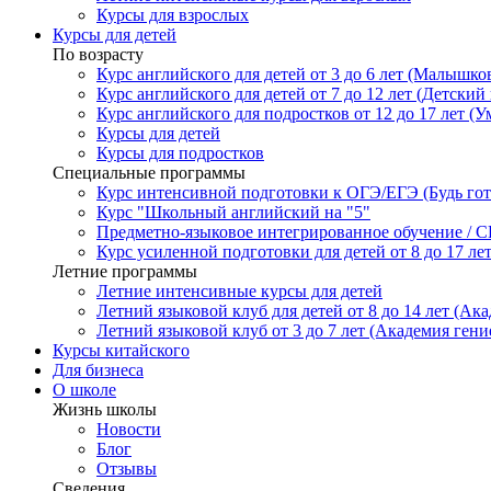
Курсы для взрослых
Курсы для детей
По возрасту
Курс английского для детей от 3 до 6 лет (Малышков
Курс английского для детей от 7 до 12 лет (Детский 
Курс английского для подростков от 12 до 17 лет (У
Курсы для детей
Курсы для подростков
Специальные программы
Курс интенсивной подготовки к ОГЭ/ЕГЭ (Будь гото
Курс "Школьный английский на "5"
Предметно-языковое интегрированное обучение / C
Курс усиленной подготовки для детей от 8 до 17 ле
Летние программы
Летние интенсивные курсы для детей
Летний языковой клуб для детей от 8 до 14 лет (Ака
Летний языковой клуб от 3 до 7 лет (Академия гени
Курсы китайского
Для бизнеса
О школе
Жизнь школы
Новости
Блог
Отзывы
Сведения