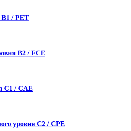
 B1 / PET
овня B2 / FCE
я C1 / CAE
ого уровня C2 / CPE