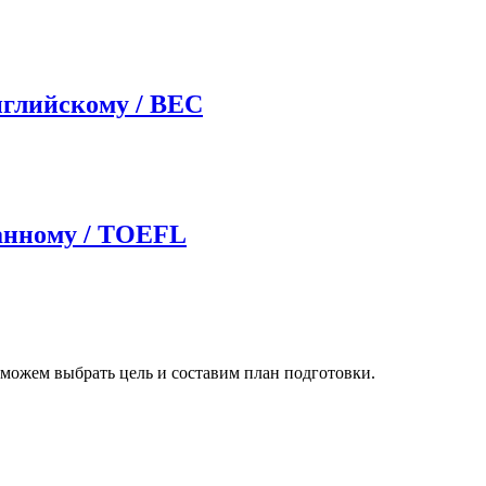
нглийскому / BEC
ранному / TOEFL
можем выбрать цель и составим план подготовки.