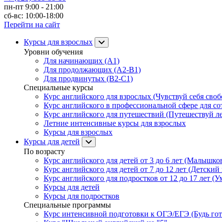
пн-пт 9:00 - 21:00
сб-вс: 10:00-18:00
Перейти на сайт
Курсы для взрослых
Уровни обучения
Для начинающих (A1)
Для продолжающих (A2-B1)
Для продвинутых (B2-C1)
Специальные курсы
Курс английского для взрослых (Чувствуй себя свобо
Курс английского в профессиональной сфере для со
Курс английского для путешествий (Путешествуй лег
Летние интенсивные курсы для взрослых
Курсы для взрослых
Курсы для детей
По возрасту
Курс английского для детей от 3 до 6 лет (Малышков
Курс английского для детей от 7 до 12 лет (Детский 
Курс английского для подростков от 12 до 17 лет (У
Курсы для детей
Курсы для подростков
Специальные программы
Курс интенсивной подготовки к ОГЭ/ЕГЭ (Будь гото