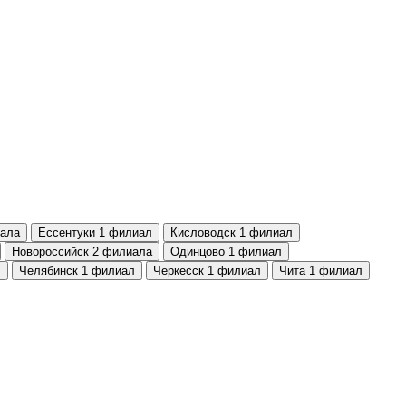
ала
Ессентуки
1 филиал
Кисловодск
1 филиал
Новороссийск
2 филиала
Одинцово
1 филиал
л
Челябинск
1 филиал
Черкесск
1 филиал
Чита
1 филиал