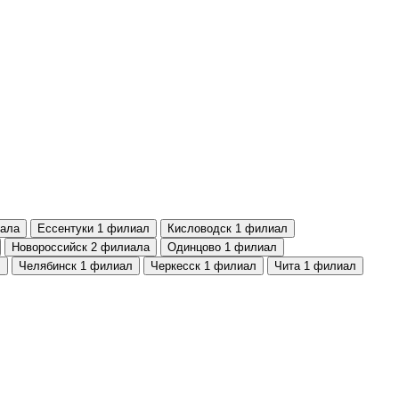
ала
Ессентуки
1 филиал
Кисловодск
1 филиал
Новороссийск
2 филиала
Одинцово
1 филиал
л
Челябинск
1 филиал
Черкесск
1 филиал
Чита
1 филиал