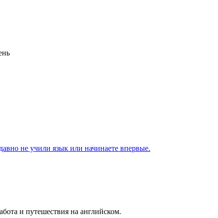
ень
 давно не учили язык или начинаете впервые.
абота и путешествия на английском.