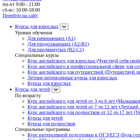
пн-пт 9:00 - 21:00
сб-вс: 10:00-18:00
Перейти на сайт
Курсы для взрослых
Уровни обучения
Для начинающих (A1)
Для продолжающих (A2-B1)
Для продвинутых (B2-C1)
Специальные курсы
Курс английского для взрослых (Чувствуй себя свобо
Курс английского в профессиональной сфере для со
Курс английского для путешествий (Путешествуй лег
Летние интенсивные курсы для взрослых
Курсы для взрослых
Курсы для детей
По возрасту
Курс английского для детей от 3 до 6 лет (Малышков
Курс английского для детей от 7 до 12 лет (Детский 
Курс английского для подростков от 12 до 17 лет (У
Курсы для детей
Курсы для подростков
Специальные программы
Курс интенсивной подготовки к ОГЭ/ЕГЭ (Будь гото