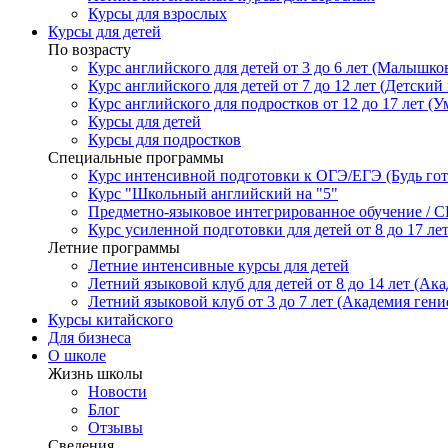
Курсы для взрослых
Курсы для детей
По возрасту
Курс английского для детей от 3 до 6 лет (Малышков
Курс английского для детей от 7 до 12 лет (Детский 
Курс английского для подростков от 12 до 17 лет (У
Курсы для детей
Курсы для подростков
Специальные программы
Курс интенсивной подготовки к ОГЭ/ЕГЭ (Будь гото
Курс "Школьный английский на "5"
Предметно-языковое интегрированное обучение / C
Курс усиленной подготовки для детей от 8 до 17 ле
Летние программы
Летние интенсивные курсы для детей
Летний языковой клуб для детей от 8 до 14 лет (Ака
Летний языковой клуб от 3 до 7 лет (Академия гени
Курсы китайского
Для бизнеса
О школе
Жизнь школы
Новости
Блог
Отзывы
Сведения