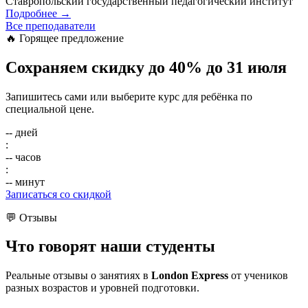
Ставропольский государственный педагогический институт
Подробнее
→
Все преподаватели
🔥 Горящее предложение
Сохраняем скидку
до 40%
до 31 июля
Запишитесь сами или выберите курс для ребёнка по
специальной цене.
--
дней
:
--
часов
:
--
минут
Записаться со скидкой
💬 Отзывы
Что говорят
наши студенты
Реальные отзывы о занятиях в
London Express
от учеников
разных возрастов и уровней подготовки.