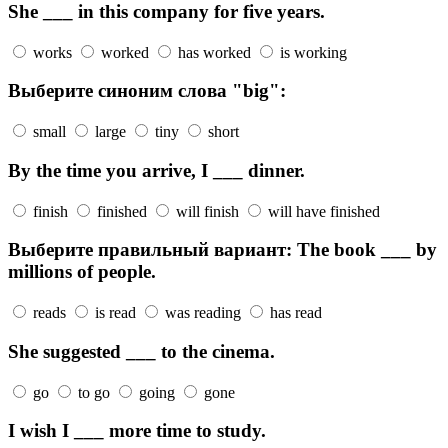
She ___ in this company for five years.
works
worked
has worked
is working
Выберите синоним слова "big":
small
large
tiny
short
By the time you arrive, I ___ dinner.
finish
finished
will finish
will have finished
Выберите правильный вариант: The book ___ by
millions of people.
reads
is read
was reading
has read
She suggested ___ to the cinema.
go
to go
going
gone
I wish I ___ more time to study.