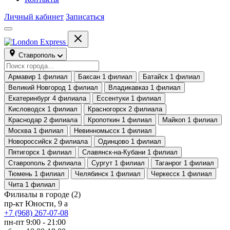
Личный кабинет
Записаться
Ставрополь
Армавир
1 филиал
Баксан
1 филиал
Батайск
1 филиал
Великий Новгород
1 филиал
Владикавказ
1 филиал
Екатеринбург
4 филиала
Ессентуки
1 филиал
Кисловодск
1 филиал
Красногорск
2 филиала
Краснодар
2 филиала
Кропоткин
1 филиал
Майкоп
1 филиал
Москва
1 филиал
Невинномысск
1 филиал
Новороссийск
2 филиала
Одинцово
1 филиал
Пятигорск
1 филиал
Славянск-на-Кубани
1 филиал
Ставрополь
2 филиала
Сургут
1 филиал
Таганрог
1 филиал
Тюмень
1 филиал
Челябинск
1 филиал
Черкесск
1 филиал
Чита
1 филиал
Филиалы в городе
(2)
пр-кт Юности, 9 а
+7 (968) 267-07-08
пн-пт 9:00 - 21:00