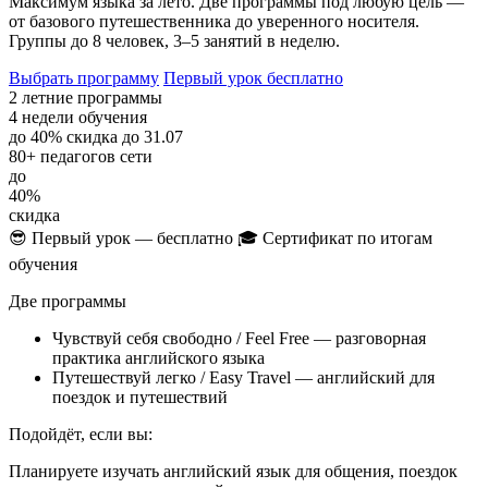
Максимум языка за лето. Две программы под любую цель —
от базового путешественника до уверенного носителя.
Группы до 8 человек, 3–5 занятий в неделю.
Выбрать программу
Первый урок бесплатно
2
летние программы
4
недели обучения
до 40%
скидка до 31.07
80+
педагогов сети
до
40%
скидка
😎 Первый урок — бесплатно
🎓 Сертификат по итогам
обучения
Две программы
Чувствуй себя свободно / Feel Free — разговорная
практика английского языка
Путешествуй легко / Easy Travel — английский для
поездок и путешествий
Подойдёт, если вы:
Планируете изучать английский язык для общения, поездок