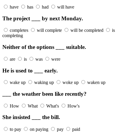
have
has
had
will have
The project ___ by next Monday.
completes
will complete
will be completed
is
completing
Neither of the options ___ suitable.
are
is
was
were
He is used to ___ early.
wake up
waking up
woke up
waken up
___ the weather been like recently?
How
What
What's
How's
She insisted ___ the bill.
to pay
on paying
pay
paid