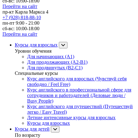
сб-вс: 10:00-18:00
Перейти на сайт
пр-кт Карла Маркса 4
+7 (928) 818-88-10
пн-пт 9:00 - 21:00
сб-вс: 10:00-18:00
Перейти на сайт
Курсы для взрослых
Уровни обучения
Для начинающих (A1)
Для продолжающих (A2-B1)
Для продвинутых (B2-C1)
Специальные курсы
Курс английского для взрослых (Чувствуй себя
свободно / Feel Free)
Курс английского в профессиональной сфере для
сотрудников и работодателей (Деловые люди /
Busy People)
Курс английского для путешествий (Путешествуй
легко / Easy Travel)
Летние интенсивные курсы для взрослых
Курсы для взрослых
Курсы для детей
По возрасту