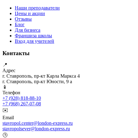
Наши преподаватели
Цены и акции
Отзывы
Блог
Для бизнеса
Франшиза школы
Вход для учителей
Контакты
📍
Адрес
г. Ставрополь, пр-кт Карла Маркса 4
г. Ставрополь, пр-кт Юности, 9 а
📱
Телефон
+7 (928) 818-88-10
+7 (968) 267-07-08
✉️
Email
stavropol.center@london-express.ru
stavropolsever@london-express.ru
🕒