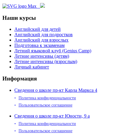
Наши курсы
Английский для детей
Английский для подростков
Английский для взрослых
Подготовка к экзаменам
Летний языковой клуб (Genius Camp)
Летние интенсивы (детям)
Летние интенсивы (взрослым)
Личный кабинет
Информация
Сведения о школе пр-кт Карла Маркса 4
Политика конфиденциальности
Пользовательское соглашение
Сведения о школе пр-кт Юности, 9 а
Политика конфиденциальности
Пользовательское соглашение