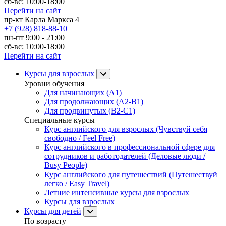
сб-вс: 10:00-18:00
Перейти на сайт
пр-кт Карла Маркса 4
+7 (928) 818-88-10
пн-пт 9:00 - 21:00
сб-вс: 10:00-18:00
Перейти на сайт
Курсы для взрослых
Уровни обучения
Для начинающих (A1)
Для продолжающих (A2-B1)
Для продвинутых (B2-C1)
Специальные курсы
Курс английского для взрослых (Чувствуй себя
свободно / Feel Free)
Курс английского в профессиональной сфере для
сотрудников и работодателей (Деловые люди /
Busy People)
Курс английского для путешествий (Путешествуй
легко / Easy Travel)
Летние интенсивные курсы для взрослых
Курсы для взрослых
Курсы для детей
По возрасту