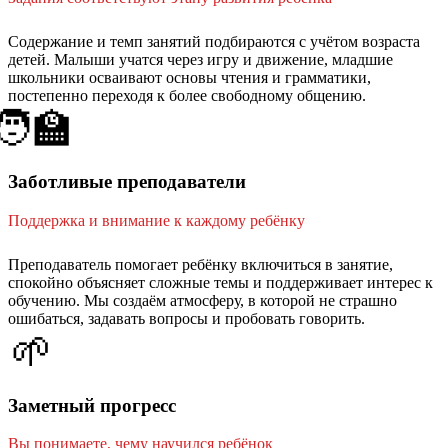
Содержание и темп занятий подбираются с учётом возраста
детей. Малыши учатся через игру и движение, младшие
школьники осваивают основы чтения и грамматики,
постепенно переходя к более свободному общению.
🧑‍🏫
Заботливые преподаватели
Поддержка и внимание к каждому ребёнку
Преподаватель помогает ребёнку включиться в занятие,
спокойно объясняет сложные темы и поддерживает интерес к
обучению. Мы создаём атмосферу, в которой не страшно
ошибаться, задавать вопросы и пробовать говорить.
🌱
Заметный прогресс
Вы понимаете, чему научился ребёнок