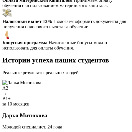
Оплата материнским капиталом
Принимаем оплату
обучения с использованием материнского капитала.
Налоговый вычет 13%
Помогаем оформить документы для
получения налогового вычета за обучение.
Бонусная программа
Начисленные бонусы можно
использовать для оплаты обучения.
Истории успеха наших студентов
Реальные результаты реальных людей
A2
→
B1+
У
за 10 месяцев
Дарья Митюкова
М
Молодой специалист, 24 года