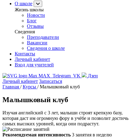
О школе
Жизнь школы
Новости
Блог
Отзывы
Сведения
Преподаватели
Вакансии
Сведения о школе
Контакты
Личный кабинет
Вход для учителей
MAX
Telegram
VK
Дзен
Личный кабинет
Записаться
Главная
/
Курсы
/
Малышковый клуб
Малышковый клуб
Изучая английский с 3 лет, малыши строят крепкую базу,
которая даст им огромную фору в учёбе и позволит достичь
самых высоких уровней, когда они подрастут.
Рекомендуемая интенсивность
3 занятия в неделю