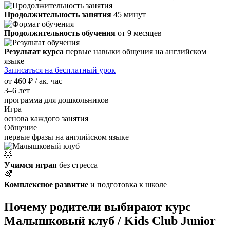
Продолжительность занятия
45 минут
Продолжительность обучения
от 9 месяцев
Результат курса
первые навыки общения на английском
языке
Записаться на бесплатный урок
от
460 ₽
/ ак. час
3–6 лет
программа для дошкольников
Игра
основа каждого занятия
Общение
первые фразы на английском языке
🧸
Учимся играя
без стресса
🌈
Комплексное развитие
и подготовка к школе
Почему родители выбирают курс
Малышковый клуб / Kids Club Junior