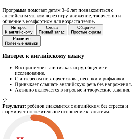
Программа помогает детям 3–6 лет познакомиться с
английским языком через игру, движение, творчество и
общение в комфортном для возраста темпе.
Интерес
Слова
Общение
К английскому
Первый запас
Простые фразы
Развитие
Полезные навыки
Интерес к английскому языку
Воспринимает занятия как игру, общение и
исследование.
С интересом повторяет слова, песенки и рифмовки.
Привыкает слышать английскую речь без напряжения.
Активно включается в игровые и творческие задания.
🎈
Результат:
ребёнок знакомится с английским без стресса и
формирует положительное отношение к занятиям.