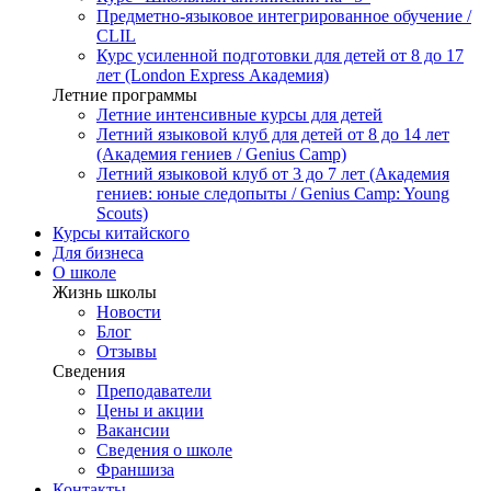
Предметно-языковое интегрированное обучение /
CLIL
Курс усиленной подготовки для детей от 8 до 17
лет (London Express Академия)
Летние программы
Летние интенсивные курсы для детей
Летний языковой клуб для детей от 8 до 14 лет
(Академия гениев / Genius Camp)
Летний языковой клуб от 3 до 7 лет (Академия
гениев: юные следопыты / Genius Camp: Young
Scouts)
Курсы китайского
Для бизнеса
О школе
Жизнь школы
Новости
Блог
Отзывы
Сведения
Преподаватели
Цены и акции
Вакансии
Сведения о школе
Франшиза
Контакты