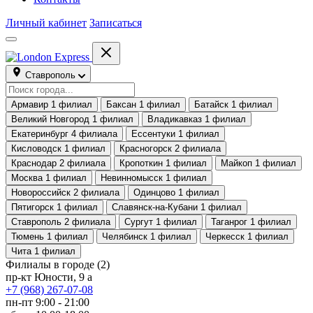
Личный кабинет
Записаться
Ставрополь
Армавир
1 филиал
Баксан
1 филиал
Батайск
1 филиал
Великий Новгород
1 филиал
Владикавказ
1 филиал
Екатеринбург
4 филиала
Ессентуки
1 филиал
Кисловодск
1 филиал
Красногорск
2 филиала
Краснодар
2 филиала
Кропоткин
1 филиал
Майкоп
1 филиал
Москва
1 филиал
Невинномысск
1 филиал
Новороссийск
2 филиала
Одинцово
1 филиал
Пятигорск
1 филиал
Славянск-на-Кубани
1 филиал
Ставрополь
2 филиала
Сургут
1 филиал
Таганрог
1 филиал
Тюмень
1 филиал
Челябинск
1 филиал
Черкесск
1 филиал
Чита
1 филиал
Филиалы в городе
(2)
пр-кт Юности, 9 а
+7 (968) 267-07-08
пн-пт 9:00 - 21:00