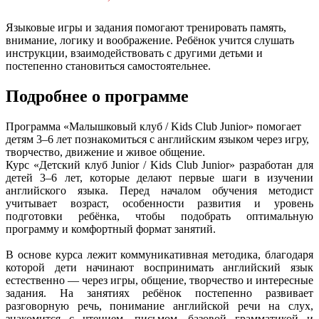
Языковые игры и задания помогают тренировать память,
внимание, логику и воображение. Ребёнок учится слушать
инструкции, взаимодействовать с другими детьми и
постепенно становиться самостоятельнее.
Подробнее о программе
Программа «Малышковый клуб / Kids Club Junior» помогает
детям 3–6 лет познакомиться с английским языком через игру,
творчество, движение и живое общение.
Курс «Детский клуб Junior / Kids Club Junior» разработан для
детей 3–6 лет, которые делают первые шаги в изучении
английского языка. Перед началом обучения методист
учитывает возраст, особенности развития и уровень
подготовки ребёнка, чтобы подобрать оптимальную
программу и комфортный формат занятий.
В основе курса лежит коммуникативная методика, благодаря
которой дети начинают воспринимать английский язык
естественно — через игры, общение, творчество и интересные
задания. На занятиях ребёнок постепенно развивает
разговорную речь, понимание английской речи на слух,
знакомится с чтением, письмом, базовой грамматикой и