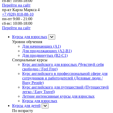
сб-вс: 10:00-18:00
Перейти на сайт
пр-кт Карла Маркса 4
+7 (928) 818-88-10
пн-пт 9:00 - 21:00
сб-вс: 10:00-18:00
Перейти на сайт
Курсы для взрослых
Уровни обучения
Для начинающих (A1)
Для продолжающих (A2-B1)
Для продвинутых (B2-C1)
Специальные курсы
Курс английского для взрослых (Чувствуй себя
свободно / Feel Free)
Курс английского в профессиональной сфере для
сотрудников и работодателей (Деловые люди /
Busy People)
Курс английского для путешествий (Путешествуй
легко / Easy Travel)
Летние интенсивные курсы для взрослых
Курсы для взрослых
Курсы для детей
По возрасту