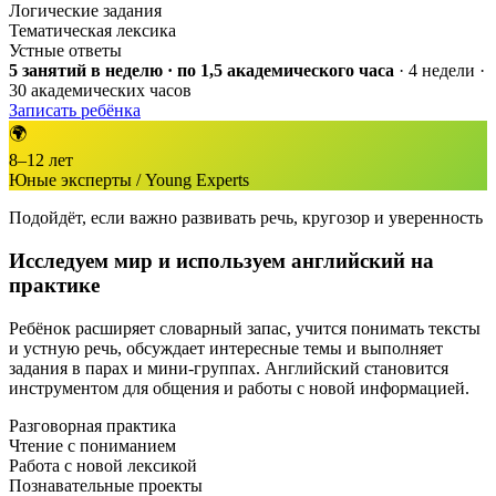
Логические задания
Тематическая лексика
Устные ответы
5 занятий в неделю · по 1,5 академического часа
· 4 недели ·
30 академических часов
Записать ребёнка
🌍
8–12 лет
Юные эксперты / Young Experts
Подойдёт, если важно развивать речь, кругозор и уверенность
Исследуем мир и используем английский на
практике
Ребёнок расширяет словарный запас, учится понимать тексты
и устную речь, обсуждает интересные темы и выполняет
задания в парах и мини-группах. Английский становится
инструментом для общения и работы с новой информацией.
Разговорная практика
Чтение с пониманием
Работа с новой лексикой
Познавательные проекты