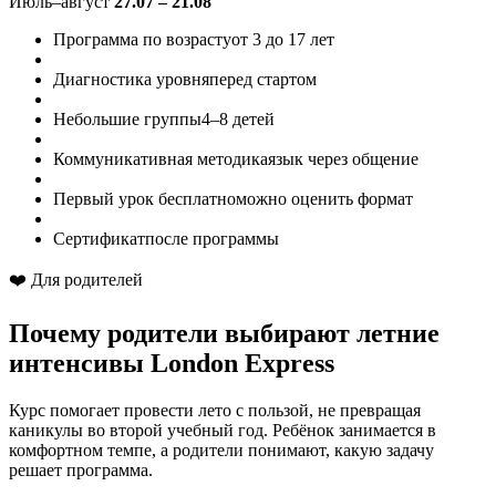
Июль–август
27.07 – 21.08
Программа по возрасту
от 3 до 17 лет
Диагностика уровня
перед стартом
Небольшие группы
4–8 детей
Коммуникативная методика
язык через общение
Первый урок бесплатно
можно оценить формат
Сертификат
после программы
❤️ Для родителей
Почему родители выбирают
летние
интенсивы London Express
Курс помогает провести лето с пользой, не превращая
каникулы во второй учебный год. Ребёнок занимается в
комфортном темпе, а родители понимают, какую задачу
решает программа.