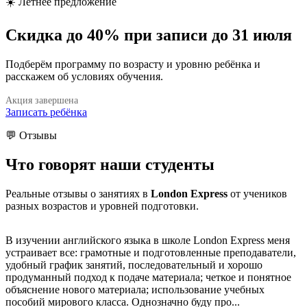
☀️ Летнее предложение
Скидка
до 40%
при записи до 31 июля
Подберём программу по возрасту и уровню ребёнка и
расскажем об условиях обучения.
Акция завершена
Записать ребёнка
💬 Отзывы
Что говорят
наши студенты
Реальные отзывы о занятиях в
London Express
от учеников
разных возрастов и уровней подготовки.
В изучении английского языка в школе London Express меня
устраивает все: грамотные и подготовленные преподаватели,
удобный график занятий, последовательный и хорошо
продуманный подход к подаче материала; четкое и понятное
C
объяснение нового материала; использование учебных
пособий мирового класса. Однозначно буду про...