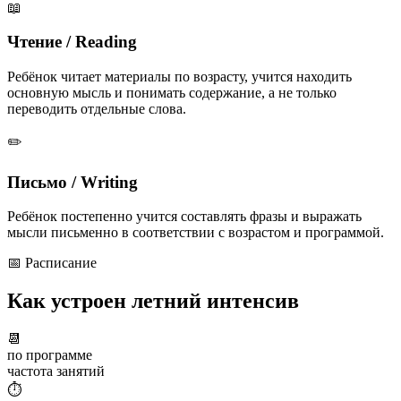
📖
Чтение / Reading
Ребёнок читает материалы по возрасту, учится находить
основную мысль и понимать содержание, а не только
переводить отдельные слова.
✏️
Письмо / Writing
Ребёнок постепенно учится составлять фразы и выражать
мысли письменно в соответствии с возрастом и программой.
📅 Расписание
Как устроен
летний интенсив
📆
по программе
частота занятий
⏱️