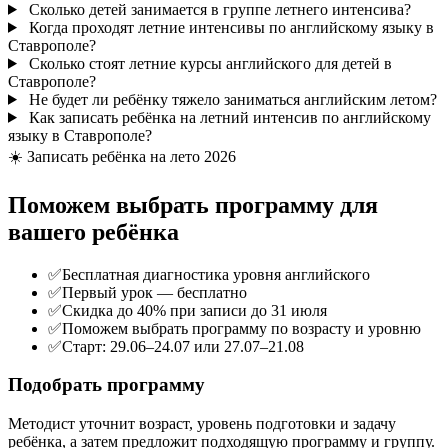
Сколько детей занимается в группе летнего интенсива?
Когда проходят летние интенсивы по английскому языку в
Ставрополе?
Сколько стоят летние курсы английского для детей в
Ставрополе?
Не будет ли ребёнку тяжело заниматься английским летом?
Как записать ребёнка на летний интенсив по английскому
языку в Ставрополе?
☀️ Записать ребёнка на лето 2026
Поможем выбрать программу
для
вашего ребёнка
✅
Бесплатная диагностика уровня английского
✅
Первый урок — бесплатно
✅
Скидка до 40% при записи до 31 июля
✅
Поможем выбрать программу по возрасту и уровню
✅
Старт: 29.06–24.07 или 27.07–21.08
Подобрать программу
Методист уточнит возраст, уровень подготовки и задачу
ребёнка, а затем предложит подходящую программу и группу.