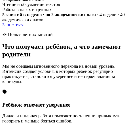
Чтение и обсуждение текстов
Работа в парах и группах
5 занятий в неделю · по 2 академических часа
· 4 недели · 40
академических часов
Записаться
🌞 Польза летних занятий
Что получает ребёнок, а
что замечают
родители
Мы не обещаем мгновенного перехода на новый уровень.
Интенсив создаёт условия, в которых ребёнок регулярно
практикуется, становится увереннее и не теряет знания за
каникулы.
🗣️
Ребёнок отвечает увереннее
Диалоги и парная работа помогают постепенно привыкнуть
говорить и меньше бояться ошибок.