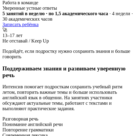
Работа в команде
Уверенные устные ответы
5 занятий в неделю · по 1,5 академического часа
· 4 недели ·
30 академических часов
Записать ребёнка
🚀
13–17 лет
Не отставай / Keep Up
Подойдёт, если подростку нужно сохранить знания и больше
говорить
Поддерживаем знания и развиваем уверенную
речь
Интенсив помогает подросткам сохранить учебный ритм
летом, повторить важные темы и больше использовать
английский язык в общении. На занятиях участники
обсуждают актуальные темы, работают с текстами и
выполняют практические задания.
Разговорная речь
Понимание английской речи
Повторение грамматики
Современная лексика