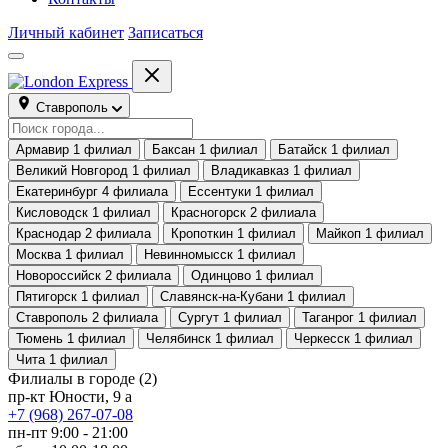
Личный кабинет
Записаться
Ставрополь
Армавир
1 филиал
Баксан
1 филиал
Батайск
1 филиал
Великий Новгород
1 филиал
Владикавказ
1 филиал
Екатеринбург
4 филиала
Ессентуки
1 филиал
Кисловодск
1 филиал
Красногорск
2 филиала
Краснодар
2 филиала
Кропоткин
1 филиал
Майкоп
1 филиал
Москва
1 филиал
Невинномысск
1 филиал
Новороссийск
2 филиала
Одинцово
1 филиал
Пятигорск
1 филиал
Славянск-на-Кубани
1 филиал
Ставрополь
2 филиала
Сургут
1 филиал
Таганрог
1 филиал
Тюмень
1 филиал
Челябинск
1 филиал
Черкесск
1 филиал
Чита
1 филиал
Филиалы в городе
(2)
пр-кт Юности, 9 а
+7 (968) 267-07-08
пн-пт 9:00 - 21:00