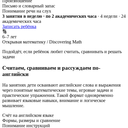
Произношение
Письмо и словарный запас
Понимание речи на слух
3 занятия в неделю · по 2 академических часа
· 4 недели · 24
академических часа
Записать ребёнка
🔢
6–7 лет
Открывая математику / Discovering Math
Подойдёт, если ребёнок любит считать, сравнивать и решать
задачи
Считаем, сравниваем и рассуждаем по-
английски
На занятиях дети осваивают английские слова и выражения
через понятные математические темы, игровые задачи и
практические упражнения. Такой формат одновременно
развивает языковые навыки, внимание и логическое
мышление.
Счёт на английском языке
Формы, размеры и сравнение
Понимание инструкций