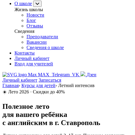
О школе
Жизнь школы
Новости
Блог
Отзывы
Сведения
Преподаватели
Вакансии
Сведения о школе
Контакты
Личный кабинет
Вход для учителей
MAX
Telegram
VK
Дзен
Личный кабинет
Записаться
Главная
›
Курсы для детей
›
Летний интенсив
☀️ Лето 2026 · Скидки до 40%
Полезное лето
для вашего ребёнка
с английским в г. Ставрополь