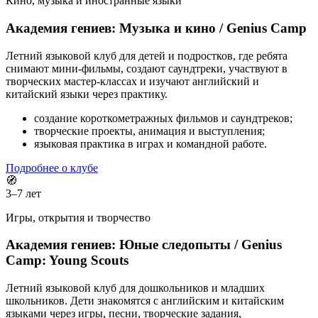
Кино, музыка и иностранные языки
Академия гениев: Музыка и кино / Genius Camp
Летний языковой клуб для детей и подростков, где ребята
снимают мини-фильмы, создают саундтреки, участвуют в
творческих мастер-классах и изучают английский и
китайский языки через практику.
создание короткометражных фильмов и саундтреков;
творческие проекты, анимация и выступления;
языковая практика в играх и командной работе.
Подробнее о клубе
🧭
3–7 лет
Игры, открытия и творчество
Академия гениев: Юные следопыты / Genius
Camp: Young Scouts
Летний языковой клуб для дошкольников и младших
школьников. Дети знакомятся с английским и китайским
языками через игры, песни, творческие задания,