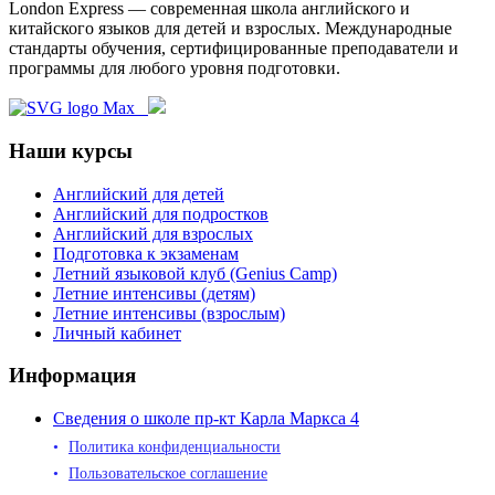
London Express — современная школа английского и
китайского языков для детей и взрослых. Международные
стандарты обучения, сертифицированные преподаватели и
программы для любого уровня подготовки.
Наши курсы
Английский для детей
Английский для подростков
Английский для взрослых
Подготовка к экзаменам
Летний языковой клуб (Genius Camp)
Летние интенсивы (детям)
Летние интенсивы (взрослым)
Личный кабинет
Информация
Сведения о школе пр-кт Карла Маркса 4
Политика конфиденциальности
Пользовательское соглашение