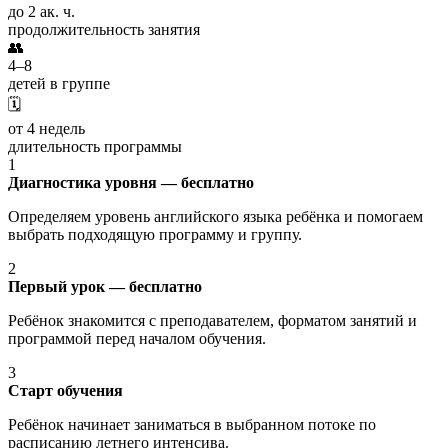
до 2 ак. ч.
продолжительность занятия
👥
4–8
детей в группе
🗓️
от 4 недель
длительность программы
1
Диагностика уровня — бесплатно
Определяем уровень английского языка ребёнка и помогаем
выбрать подходящую программу и группу.
2
Первый урок — бесплатно
Ребёнок знакомится с преподавателем, форматом занятий и
программой перед началом обучения.
3
Старт обучения
Ребёнок начинает заниматься в выбранном потоке по
расписанию летнего интенсива.