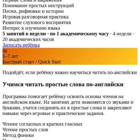
Понимание простых инструкций
Песни, рифмовки и истории
Игровая разговорная практика
Развитие слухового восприятия
Интерес к изучению языка
5 занятий в неделю · по 1 академическому часу
· 4 недели ·
20 академических часов
Записать ребёнка
📖
6–7 лет
Быстрый старт / Quick Start
Подойдёт, если ребёнку важно научиться читать по-английски
Учимся читать простые слова по-английски
Программа помогает ребёнку освоить основы чтения на
английском языке. На занятиях дети знакомятся со звуками и
буквами, учатся соединять их в простые слова и закрепляют
навыки через игровые и практические задания.
Чтение согласных и кратких гласных
Чтение простых слов
Метод фоники