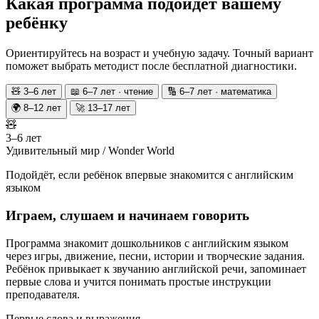
Какая программа подойдёт
вашему
ребёнку
Ориентируйтесь на возраст и учебную задачу. Точный вариант
поможет выбрать методист после бесплатной диагностики.
🧸 3–6 лет
📖 6–7 лет · чтение
🔢 6–7 лет · математика
🌍 8–12 лет
🚀 13–17 лет
🧸
3–6 лет
Удивительный мир / Wonder World
Подойдёт, если ребёнок впервые знакомится с английским
языком
Играем, слушаем и начинаем говорить
Программа знакомит дошкольников с английским языком
через игры, движение, песни, истории и творческие задания.
Ребёнок привыкает к звучанию английской речи, запоминает
первые слова и учится понимать простые инструкции
преподавателя.
Первые слова и выражения